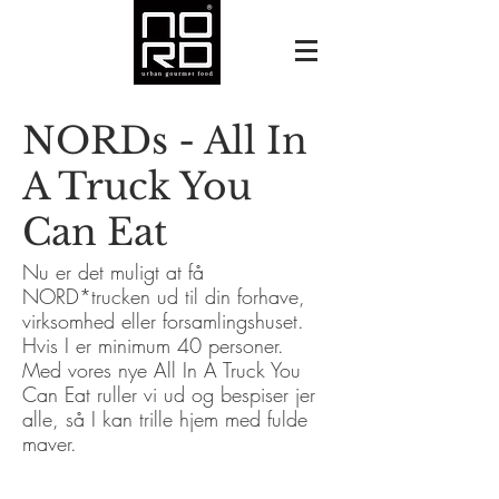
NORDs - All In
A Truck You
Can Eat
Nu er det muligt at få
NORD*trucken ud til din forhave,
virksomhed eller forsamlingshuset.
Hvis I er minimum 40 personer.
Med vores nye All In A Truck You
Can Eat ruller vi ud og bespiser jer
alle, så I kan trille hjem med fulde
maver.