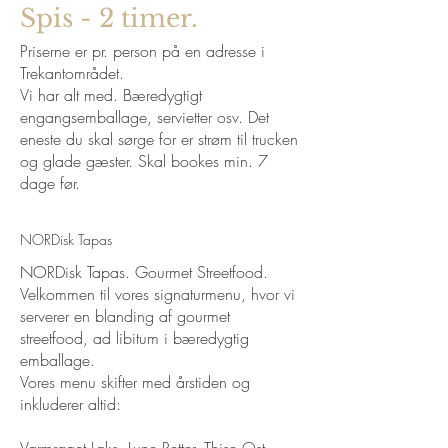
Spis - 2 timer.
Priserne er pr. person på en adresse i
Trekantområdet.
Vi har alt med. Bæredygtigt
engangsemballage, servietter osv. Det
eneste du skal sørge for er strøm til trucken
og glade gæster. Skal bookes min. 7
dage før.
NORDisk Tapas
NORDisk Tapas. Gourmet Streetfood.
Velkommen til vores signaturmenu, hvor vi
serverer en blanding af gourmet
streetfood, ad libitum i bæredygtig
emballage.
Vores menu skifter med årstiden og
inkluderer altid: