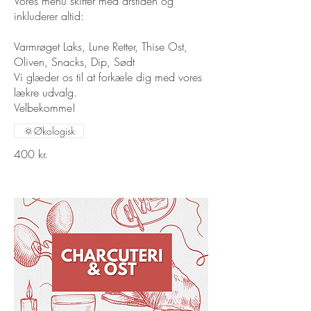
Vores menu skifter med årstiden og
inkluderer altid:
Varmrøget Laks, Lune Retter, Thise Ost,
Oliven, Snacks, Dip, Sødt
Vi glæder os til at forkæle dig med vores
lækre udvalg.
Velbekomme!
Økologisk
400 kr.