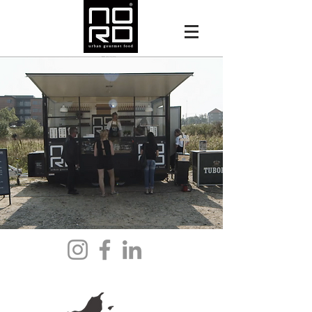
URBAN GOURMET FOOD
Vi gør det nemt for dig at vælge ordentlig mad