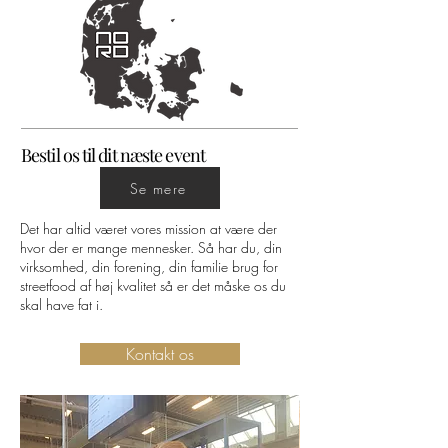
Bestil os til dit næste event
Se mere
Det har altid været vores mission at være der
hvor der er mange mennesker. Så har du, din
virksomhed, din forening, din familie brug for
streetfood af høj kvalitet så er det måske os du
skal have fat i.
Kontakt os